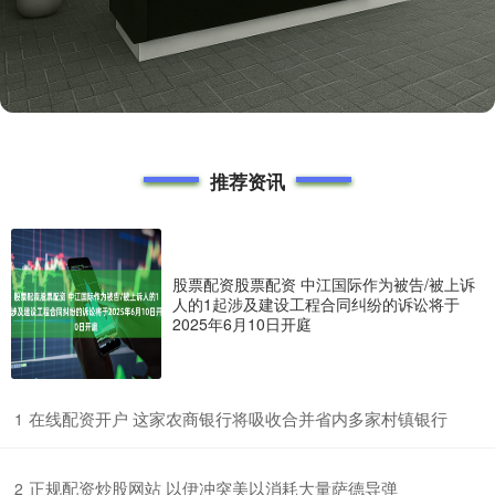
推荐资讯
股票配资股票配资 中江国际作为被告/被上诉
人的1起涉及建设工程合同纠纷的诉讼将于
2025年6月10日开庭
​在线配资开户 这家农商银行将吸收合并省内多家村镇银行
1
​正规配资炒股网站 以伊冲突美以消耗大量萨德导弹
2