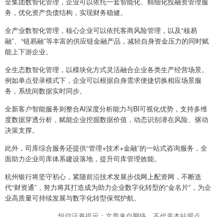
全集团数智化管理，企业可以依托一套智能化、精细化投融资管理服
务，优化资产负债结构，实现财务稳健。
全产业数智化管理，核心企业可以依托客商风险管理，以及“核易
融”、“链易融”等丰富的供应链金融产品，减轻自身资金压力的同时赋
能上下游企业。
全生态数智化管理，以模块化方式灵活融合企业各类生产经营场景。
例如单点登录模式下，企业可以根据自身需求便捷切换相应场景服
务，系统间数据实时同步。
全新客户智能服务则整合AI深度分析能力与BI可视化优势，支持多维
度数据穿透分析，赋能企业挖掘数据价值，动态识别潜在风险、驱动
决策支撑。
此外，司库综合服务还提供“管理+技术+金融”的一站式咨询服务，全
面助力企业司库体系建设落地，提升司库管理效能。
杭州银行将坚守初心，紧随前沿技术发展步伐网上配资网，不断迭
代“财资通”，努力将其打造成为助力企业数字化转型的“金名片”，为企
业高质量可持续发展与数字化转型保驾护航。
恒信证券提示：文章来自网络，不代表本站观点。