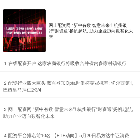
网上配资网 “新中有数 智意未来”! 杭州银
行“财资通”扬帆起航, 助力企业迈向数智化未
来
​在线配资开户 这家农商银行将吸收合并省内多家村镇银行
1
​配资行业四大巨头 蓝军登顶Opta世俱杯夺冠概率: 切尔西第1,
2
巴黎皇马拜仁2/3/4
​网上配资网 “新中有数 智意未来”! 杭州银行“财资通”扬帆起航,
3
助力企业迈向数智化未来
​配资平台排名前10名 【ETF动向】5月20日易方达中证消费
4