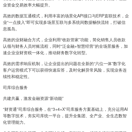
业资金交易效率大幅提升。
高效的数据互通模式，利用丰富的场景化API接口与ERP直联技术，企
业“一点接入”即可实现多场景互联与多系统间数据畅快流转，打破信
息孤岛。
高效的业财融合方式，企业利用“收款管家”功能，简化销售人员收款
认领与财务人员对账流程，同时“泛金融+智慧经营”的全场景服务，加
速企业业财资税一体化，推动财务数字化转型。
高效的需求响应机制，让企业提出的问题在全新的“六位一体”数字化
客户运营模式下可以获得快速应答，及时化解异常风险，实现业务连
续性和稳定性。
司库综合服务
共建共赢，激发金融资源“新动能”
“财资通”司库综合服务，在“3+4+X”司库服务方案基础上，充分运用AI
等数字技术，夯实司库统一平台，提升全集团、全产业、全生态数智
化管理能力。