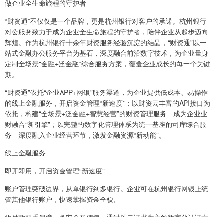
做企业全生命旅程的守护者
“财资通”不仅仅是一个品牌，更是杭州银行对客户的承诺。杭州银行
对公服务致力于成为企业全生命旅程的守护者，陪伴企业从起步迈向
辉煌。作为杭州银行十余年财资服务经验沉淀的结晶，“财资通”以一
站式金融办公服务平台为基石，深度融合前沿数字技术，为企业量身
定制全场景“金融+泛金融”综合服务方案，覆盖企业成长的每一个关键
期。
“财资通”依托“企业APP+网银”服务渠道，为企业提供低成本、易操作
的线上金融服务，开启资金管理“新速度”；以财资云丰富的API接口为
依托，构建“全场景+泛金融+智慧经营”的财资管理服务，成为企业业
财融合“新引擎”；以完整的数字化管理体系为统一基座的司库综合服
务，深度融入企业经营环节，激发金融资源“新动能”。
线上金融服务
即开即用，开启资金管理“新速度”
账户管理突破边界，从单银行到多银行。企业可在杭州银行网银上统
管其他银行账户，快速掌握资金全貌。
收付款双重保障，既安全又便捷。通过以云证书为主的数字化认证方