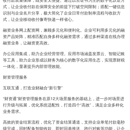
式，让企业收付款在保障安全的前提下打破空间限制；搭配一键信息
识别与企业名片分享，极大简化了企业日常付款制单流程与收款方
式，让企业移动收付像寄快递一样省心。
融资业务网上配资网，兼顾多元化和便利化。企业可利用多元化的融
资产品矩阵，精准匹配自身多样化融资需求，通过多种渠道在线办理
融资业务，让融资更高效。
办公应用集成，助力企业经营管理。应用市场涵盖发票云、智能记账
等工具，助力企业形成以财务为核心的数字化应用生态，实现票财税
一体化，显著提升内部管理效能。
财资管理服务
互联互通，打造业财融合“新引擎”
“财资通”财资管理服务在原12大场景服务的基础上，进一步对场景进
行升级与拓展，优化系统适配性，打造四个“高效”，满足企业多样化
业务需求。
高效的资金结算流程，优化了资金结算通道，支持企业单笔付款毫秒
级完成，同时配备智能收款、即时回单推送、跨行对账等功能，让企