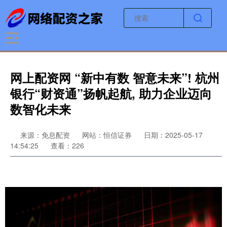
网上配资网 “新中有数 智意未来”! 杭州
银行“财资通”扬帆起航, 助力企业迈向
数智化未来
来源：免息配资
网站：恒信证券
日期：2025-05-17
14:54:25
查看：226